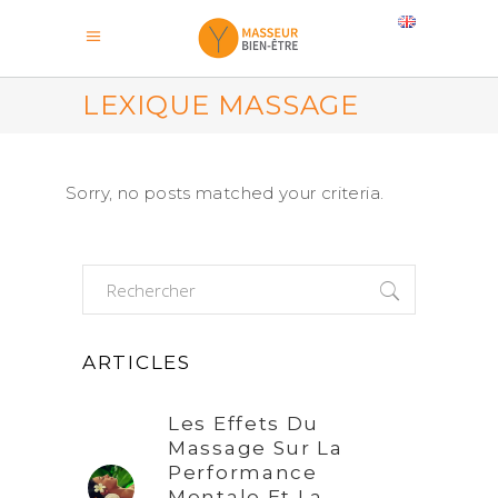
LEXIQUE MASSAGE
Sorry, no posts matched your criteria.
Search
for:
ARTICLES
Les Effets Du
Massage Sur La
Performance
Mentale Et La