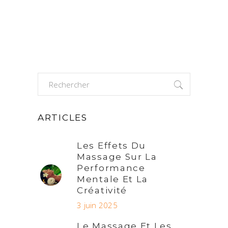
Search
for:
ARTICLES
Les Effets Du
Massage Sur La
Performance
Mentale Et La
Créativité
3 juin 2025
Le Massage Et Les