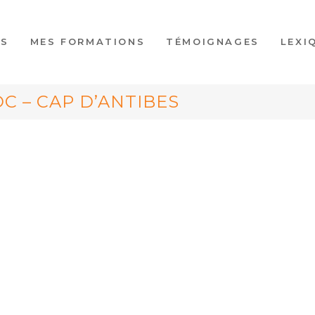
ES
MES FORMATIONS
TÉMOIGNAGES
LEXI
C – CAP D’ANTIBES