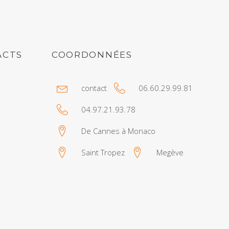
ACTS
COORDONNÉES
contact
06.60.29.99.81
04.97.21.93.78
De Cannes à Monaco
Saint Tropez
Megève