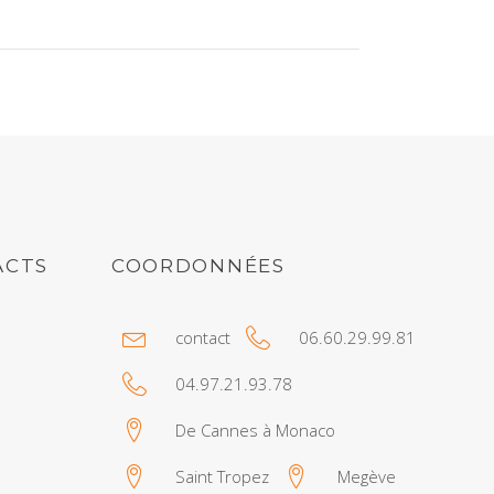
ACTS
COORDONNÉES
contact
06.60.29.99.81
04.97.21.93.78
De Cannes à Monaco
Saint Tropez
Megève