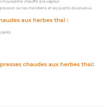
 mousseline chauffé à la vapeur.
ression sur les méridiens et les points douloureux.
haudes aux herbes thaï :
ulaires
presses chaudes aux herbes thaï: