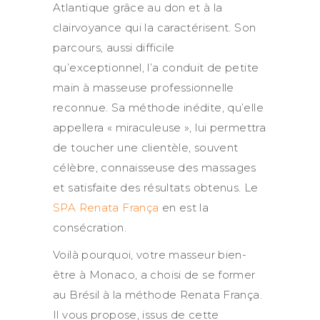
Atlantique grâce au don et à la
clairvoyance qui la caractérisent. Son
parcours, aussi difficile
qu’exceptionnel, l’a conduit de petite
main à masseuse professionnelle
reconnue. Sa méthode inédite, qu’elle
appellera « miraculeuse », lui permettra
de toucher une clientèle, souvent
célèbre, connaisseuse des massages
et satisfaite des résultats obtenus. Le
SPA Renata França
en est la
consécration.
Voilà pourquoi, votre masseur bien-
être à Monaco, a choisi de se former
au Brésil à la méthode Renata França.
Il vous propose, issus de cette