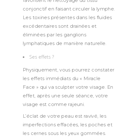
favorisent le nettoyage du tissu
conjonctif en faisant circuler la lymphe.
Les toxines présentes dans les fluides
excédentaires sont drainées et
éliminées par les ganglions
lymphatiques de manière naturelle.
Ses effets ?
Physiquement, vous pourrez constater
les effets immédiats du « Miracle
Face » qui va sculpter votre visage. En
effet, après une seule séance, votre
visage est comme rajeuni.
L’éclat de votre peau est ravivé, les
imperfections effacées, les poches et
les cernes sous les yeux gommées.