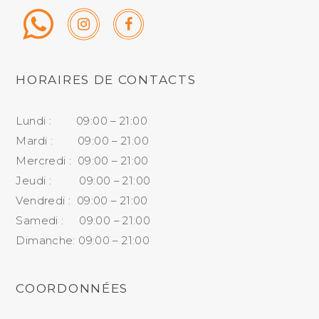
HORAIRES DE CONTACTS
Lundi : 09:00 – 21:00
Mardi : 09:00 – 21:00
Mercredi : 09:00 – 21:00
Jeudi : 09:00 – 21:00
Vendredi : 09:00 – 21:00
Samedi : 09:00 – 21:00
Dimanche: 09:00 – 21:00
COORDONNÉES