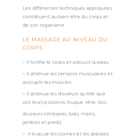
Les différentes techniques appliquées
contribuent au bien-être du corps et
de son organisme.
LE MASSAGE AU NIVEAU DU
CORPS :
– Il tonifie le corps et adoucit la peau
– Il atténue les tensions musculaires et
assouplit les muscles.
– Il atténue les douleurs qu’elle que
soit leurs positions (nuque, tête, dos
douleurs lombaires, bras, mains,
jambes et pieds).
– Il évacue les toxines et les graisses