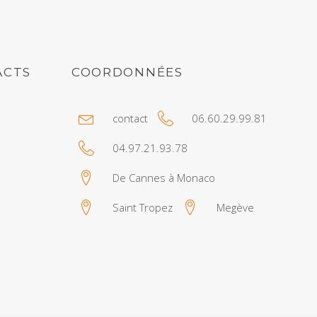
ACTS
COORDONNÉES
contact
06.60.29.99.81
04.97.21.93.78
De Cannes à Monaco
Saint Tropez
Megève