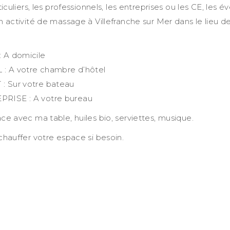
ticuliers, les professionnels, les entreprises ou les CE, les 
 activité de massage à Villefranche sur Mer dans le lieu d
: A domicile
 : A votre chambre d’hôtel
: Sur votre bateau
PRISE : A votre bureau
e avec ma table, huiles bio, serviettes, musique.
hauffer votre espace si besoin.