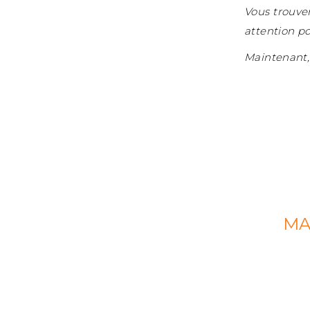
Vous trouve
attention p
Maintenant, 
MA