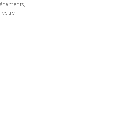
événements,
e votre