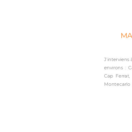
MA
J’interviens
environs : C
Cap Ferrat,
Montecarlo 