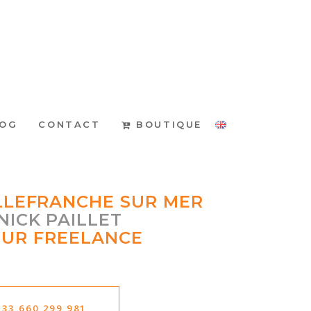
BOUTIQUE
LOG
CONTACT
LLEFRANCHE SUR MER
NICK PAILLET
UR FREELANCE
+33 660 299 981