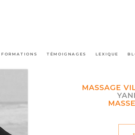
 FORMATIONS
TÉMOIGNAGES
LEXIQUE
B
MASSAGE VI
YAN
MASSE