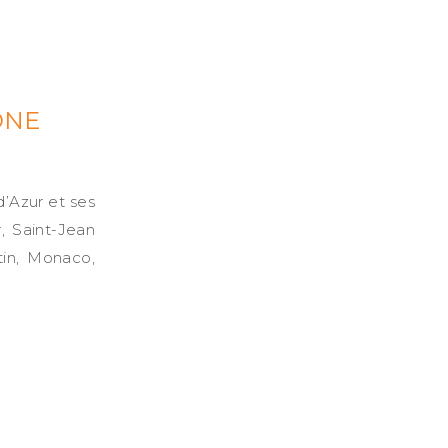
ONE
d’Azur et ses
r, Saint-Jean
tin, Monaco,