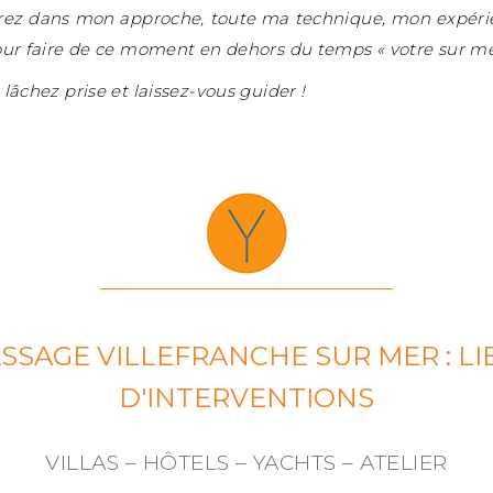
rez dans mon approche, toute ma technique, mon expér
our faire de ce moment en dehors du temps « votre sur me
lâchez prise et laissez-vous guider !
SSAGE VILLEFRANCHE SUR MER : LI
D'INTERVENTIONS
VILLAS – HÔTELS – YACHTS – ATELIER