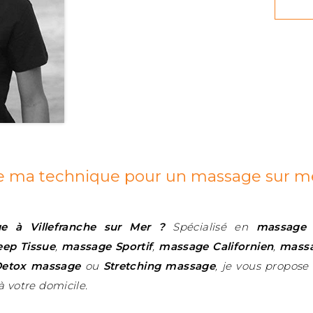
e ma technique pour un massage sur m
 à Villefranche sur Mer ?
Spécialisé en
massage 
ep Tissue
,
massage Sportif
,
massage Californien
,
massa
etox massage
ou
Stretching massage
, je vous propos
 votre domicile.